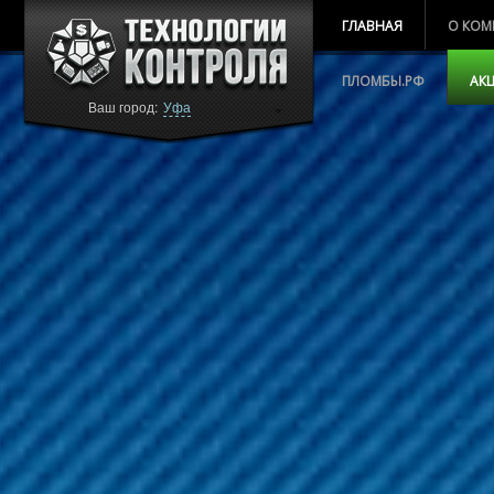
ГЛАВНАЯ
О КОМ
ПЛОМБЫ.РФ
АК
Ваш город:
Уфа